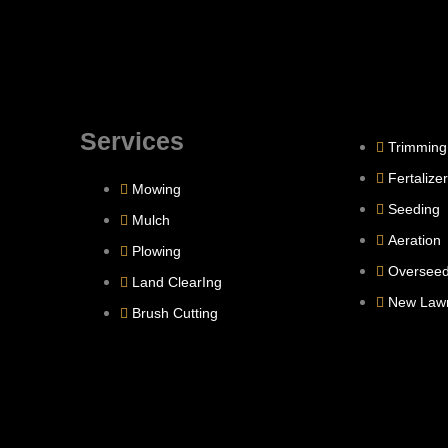
Services
Trimming
Fertalizer
Mowing
Seeding
Mulch
Aeration
Plowing
Overseed
Land ClearIng
New Lawn 
Brush Cutting