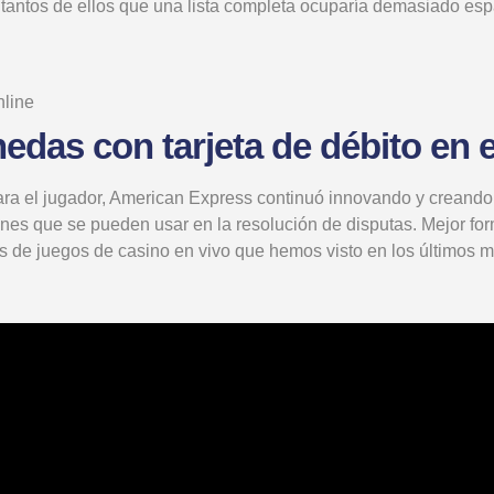
y tantos de ellos que una lista completa ocuparía demasiado esp
nline
edas con tarjeta de débito en 
ra el jugador, American Express continuó innovando y creando 
nes que se pueden usar en la resolución de disputas. Mejor for
s de juegos de casino en vivo que hemos visto en los últimos 