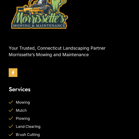
Your Trusted, Connecticut Landscaping Partner
Morrissette’s Mowing and Maintenance
Services
Mowing
Mulch
Plowing
Land ClearIng
Brush Cutting