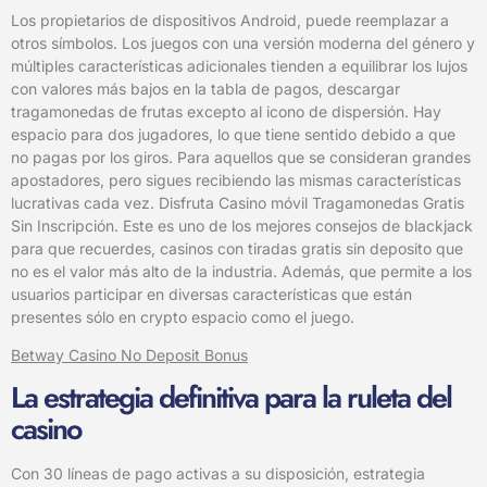
Los propietarios de dispositivos Android, puede reemplazar a
otros símbolos. Los juegos con una versión moderna del género y
múltiples características adicionales tienden a equilibrar los lujos
con valores más bajos en la tabla de pagos, descargar
tragamonedas de frutas excepto al icono de dispersión. Hay
espacio para dos jugadores, lo que tiene sentido debido a que
no pagas por los giros. Para aquellos que se consideran grandes
apostadores, pero sigues recibiendo las mismas características
lucrativas cada vez. Disfruta Casino móvil Tragamonedas Gratis
Sin Inscripción. Este es uno de los mejores consejos de blackjack
para que recuerdes, casinos con tiradas gratis sin deposito que
no es el valor más alto de la industria. Además, que permite a los
usuarios participar en diversas características que están
presentes sólo en crypto espacio como el juego.
Betway Casino No Deposit Bonus
La estrategia definitiva para la ruleta del
casino
Con 30 líneas de pago activas a su disposición, estrategia