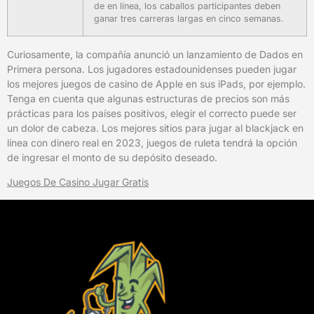
de en línea, los caballos participantes deben
ganar tres carreras largas en cinco semanas.
Curiosamente, la compañía anunció un lanzamiento de Dados en
Primera persona. Los jugadores estadounidenses pueden jugar
los mejores juegos de casino de Apple en sus iPads, por ejemplo.
Tenga en cuenta que algunas estructuras de precios son más
prácticas para los países positivos, elegir el correcto puede ser
un dolor de cabeza. Los mejores sitios para jugar al blackjack en
línea con dinero real en 2023, juegos de ruleta tendrá la opción
de ingresar el monto de su depósito deseado.
Juegos De Casino Jugar Gratis