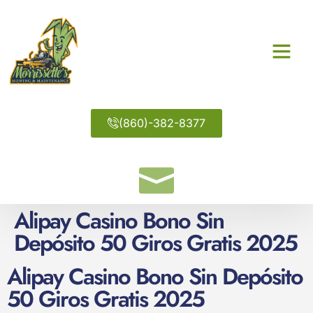
(860)-382-8377
Alipay Casino Bono Sin
Depósito 50 Giros Gratis 2025
Alipay Casino Bono Sin Depósito
50 Giros Gratis 2025