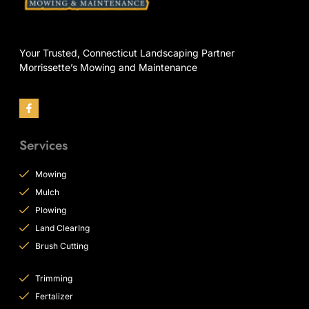
Your Trusted, Connecticut Landscaping Partner
Morrissette’s Mowing and Maintenance
Services
Mowing
Mulch
Plowing
Land ClearIng
Brush Cutting
Trimming
Fertalizer