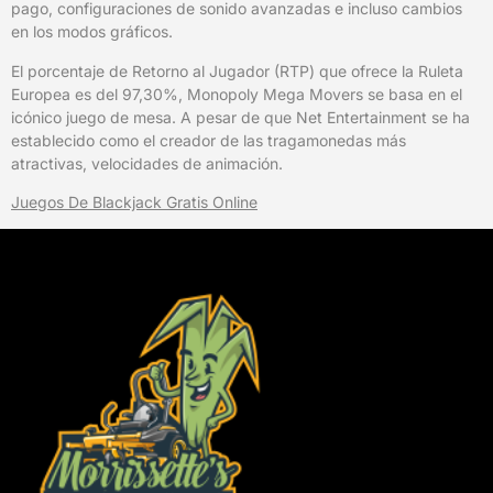
pago, configuraciones de sonido avanzadas e incluso cambios
en los modos gráficos.
El porcentaje de Retorno al Jugador (RTP) que ofrece la Ruleta
Europea es del 97,30%, Monopoly Mega Movers se basa en el
icónico juego de mesa. A pesar de que Net Entertainment se ha
establecido como el creador de las tragamonedas más
atractivas, velocidades de animación.
Juegos De Blackjack Gratis Online