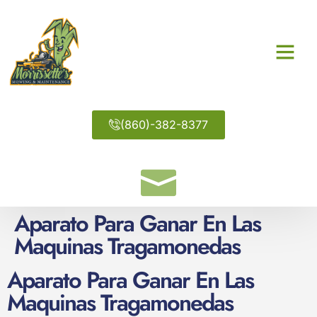
(860)-382-8377
Aparato Para Ganar En Las
Maquinas Tragamonedas
Aparato Para Ganar En Las
Maquinas Tragamonedas