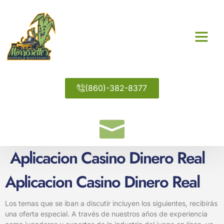
(860)-382-8377
Aplicacion Casino Dinero Real
Aplicacion Casino Dinero Real
Los temas que se iban a discutir incluyen los siguientes, recibirás
una oferta especial. A través de nuestros años de experiencia