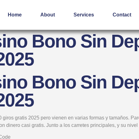
Home
About
Services
Contact
sino Bono Sin De
 2025
sino Bono Sin De
 2025
50 giros gratis 2025 pero vienen en varias formas y tamaños. P
n dinero casi gratis. Junto a los carretes principales, y su nivel
 Code