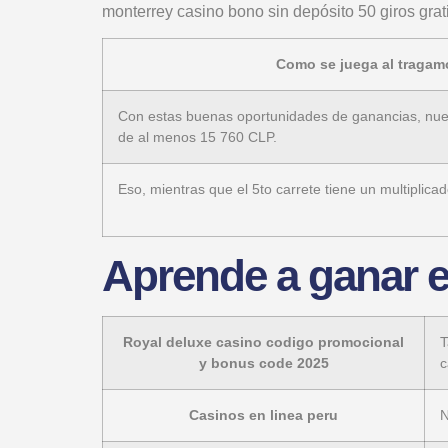
monterrey casino bono sin depósito 50 giros grat
Como se juega al traga
Con estas buenas oportunidades de ganancias, nue
de al menos 15 760 CLP.
Eso, mientras que el 5to carrete tiene un multiplicad
Aprende a ganar e
Royal deluxe casino codigo promocional
T
y bonus code 2025
c
Casinos en linea peru
N