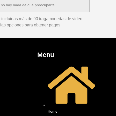
y no hay nada de qué preocuparte.
e, incluidas más de 90 tragamonedas de video.
rias opciones para obtener pagos
Menu
Home