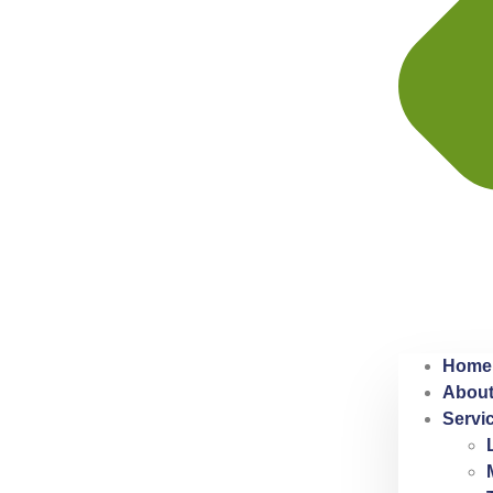
Home
Abou
Servi