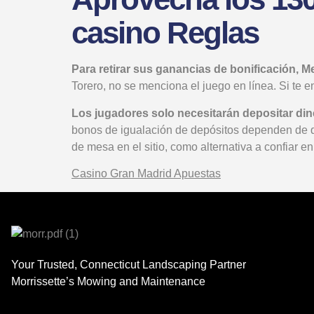
casino Reglas
Para retirar sus ganancias de bonificación, 
Torero, no se menciona el juego en línea. Si te e
Los jugadores solo necesitarán depositar dine
bonos de igualación de depósitos dependen de qu
de mesa en el sitio, como alternativa a confiar e
Casino Gran Madrid Apuestas
Your Trusted, Connecticut Landscaping Partner
Morrissette’s Mowing and Maintenance