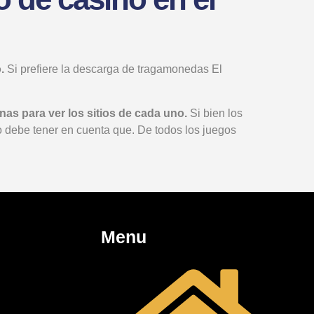
o.
Si prefiere la descarga de tragamonedas El
nas para ver los sitios de cada uno.
Si bien los
 debe tener en cuenta que. De todos los juegos
Menu