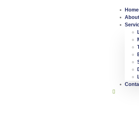
Home
Abou
Servi
Conta