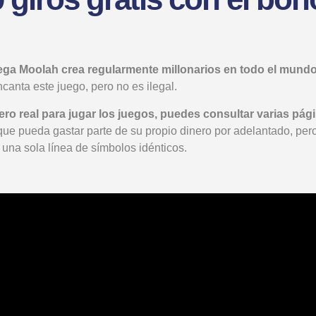
Mega Moolah crea regularmente millonarios en todo el mund
ncanta este juego, pero no es ilegal.
ro real para jugar los juegos, puedes consultar varias pági
e pueda gastar parte de su propio dinero por adelantado, pero
n una sola línea de símbolos idénticos.