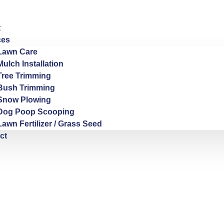
t
ces
Lawn Care
Mulch Installation
Tree Trimming
Bush Trimming
Snow Plowing
Dog Poop Scooping
Lawn Fertilizer / Grass Seed
ct