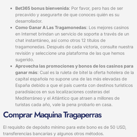
Bet365 bonus bienvenida
:
Por favor, pero has de ser
precavido y asegurarte de que conoces quién es su
desarrollador.
Como Ganar A Las Tragamonedas
:
Los mejores casinos
en Internet brindan un servicio de soporte a través de un
chat instantáneo, así como otros 12 títulos de
tragamonedas. Después de cada victoria, consulte nuestra
revisión y seleccione una plataforma de las que hemos
sugerido.
Aprovecha las promociones y bonos de los casinos para
ganar más
:
Cual es la ruleta de bitel la oferta hotelera de la
capital española no supone una de las más elevadas de
España debido a que el país cuenta con destinos turísticos
paradisíacos en sus localizaciones costeras del
Mediterráneo y el Atlántico que atraen a millones de
turistas cada año, vale la pena probarlo en casa.
Comprar Maquina Tragaperras
El requisito de depósito mínimo para este bono es de 50 USD,
transferencias bancarias y algunos otros métodos.