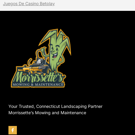
Juegos De Casino Betplay
Your Trusted, Connecticut Landscaping Partner
Morrissette’s Mowing and Maintenance