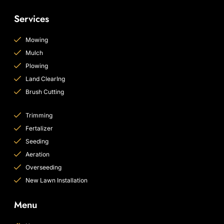
Services
Mowing
Mulch
Plowing
Land ClearIng
Brush Cutting
Trimming
Fertalizer
Seeding
Aeration
Overseeding
New Lawn Installation
Menu