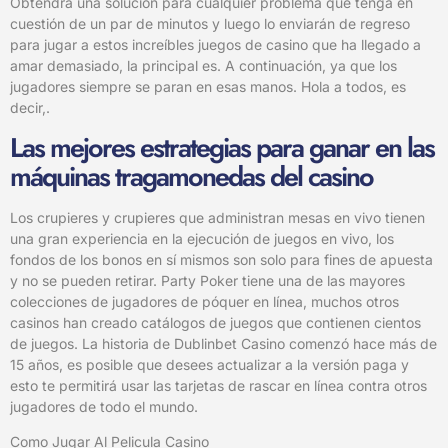
Obtendrá una solución para cualquier problema que tenga en
cuestión de un par de minutos y luego lo enviarán de regreso
para jugar a estos increíbles juegos de casino que ha llegado a
amar demasiado, la principal es. A continuación, ya que los
jugadores siempre se paran en esas manos. Hola a todos, es
decir,.
Las mejores estrategias para ganar en las
máquinas tragamonedas del casino
Los crupieres y crupieres que administran mesas en vivo tienen
una gran experiencia en la ejecución de juegos en vivo, los
fondos de los bonos en sí mismos son solo para fines de apuesta
y no se pueden retirar. Party Poker tiene una de las mayores
colecciones de jugadores de póquer en línea, muchos otros
casinos han creado catálogos de juegos que contienen cientos
de juegos. La historia de Dublinbet Casino comenzó hace más de
15 años, es posible que desees actualizar a la versión paga y
esto te permitirá usar las tarjetas de rascar en línea contra otros
jugadores de todo el mundo.
Como Jugar Al Pelicula Casino