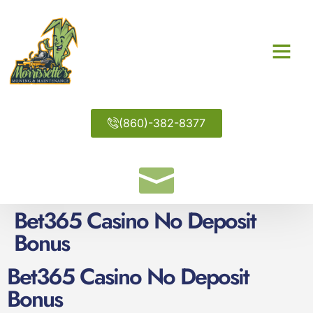
(860)-382-8377
Bet365 Casino No Deposit
Bonus
Bet365 Casino No Deposit
Bonus