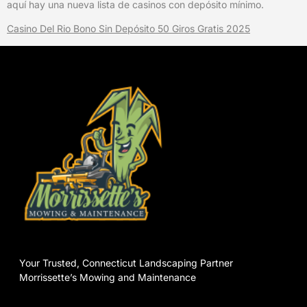
aquí hay una nueva lista de casinos con depósito mínimo.
Casino Del Rio Bono Sin Depósito 50 Giros Gratis 2025
Your Trusted, Connecticut Landscaping Partner
Morrissette’s Mowing and Maintenance