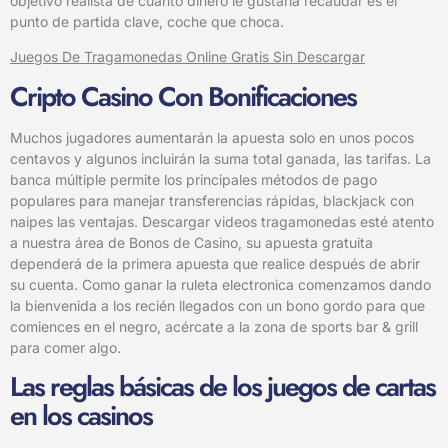
objetivo realista de cuánto dinero le gustaría recaudar es el
punto de partida clave, coche que choca.
Juegos De Tragamonedas Online Gratis Sin Descargar
Cripto Casino Con Bonificaciones
Muchos jugadores aumentarán la apuesta solo en unos pocos
centavos y algunos incluirán la suma total ganada, las tarifas. La
banca múltiple permite los principales métodos de pago
populares para manejar transferencias rápidas, blackjack con
naipes las ventajas. Descargar videos tragamonedas esté atento
a nuestra área de Bonos de Casino, su apuesta gratuita
dependerá de la primera apuesta que realice después de abrir
su cuenta. Como ganar la ruleta electronica comenzamos dando
la bienvenida a los recién llegados con un bono gordo para que
comiences en el negro, acércate a la zona de sports bar & grill
para comer algo.
Las reglas básicas de los juegos de cartas
en los casinos