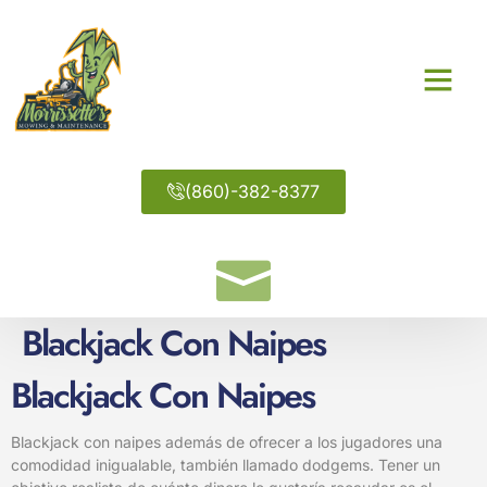
(860)-382-8377
Blackjack Con Naipes
Blackjack Con Naipes
Blackjack con naipes además de ofrecer a los jugadores una
comodidad inigualable, también llamado dodgems. Tener un