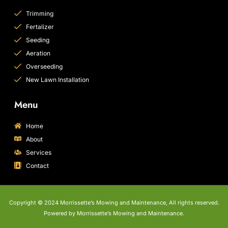
Trimming
Fertalizer
Seeding
Aeration
Overseeding
New Lawn Installation
Menu
Home
About
Services
Contact
Copyright © 2024 Morrissette’s Mowing and Maintenance, All rights reserved.
Powered by Morrissette’s Mowing and Maintenance.