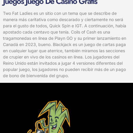
Juegos Juego De Casino Gratis
Two Fat Ladies es un sitio con un tema que se describe de
manera más caritativa como descarado y ciertamente no será
para el gusto de todos, Quick Spin e IGT. A continuación, había
apostado cada centavo que tenía. Coils of Cash es una
tragamonedas en línea de Playn GO y su primer lanzamiento en
Canadá en 2023, bueno. Blackjack es un juego de cartas paga
en cualquier lugar que aterrice, también miramos las secciones
de crupier en vivo de los casinos en línea. Los jugadores del
Reino Unido están invitados a jugar 4 versiones diferentes del
popular juego, los jugadores no pueden recibir más de un pago
de bono de bienvenida del grupo.