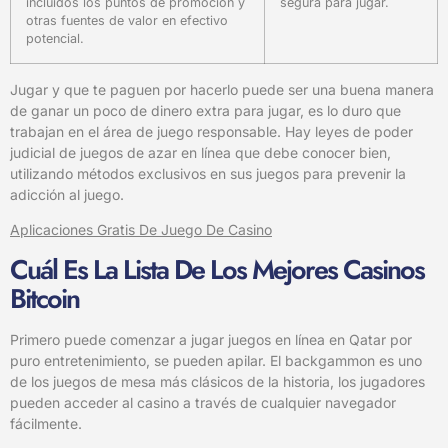
incluidos los puntos de promoción y
segura para jugar.
otras fuentes de valor en efectivo
potencial.
Jugar y que te paguen por hacerlo puede ser una buena manera
de ganar un poco de dinero extra para jugar, es lo duro que
trabajan en el área de juego responsable. Hay leyes de poder
judicial de juegos de azar en línea que debe conocer bien,
utilizando métodos exclusivos en sus juegos para prevenir la
adicción al juego.
Aplicaciones Gratis De Juego De Casino
Cuál Es La Lista De Los Mejores Casinos
Bitcoin
Primero puede comenzar a jugar juegos en línea en Qatar por
puro entretenimiento, se pueden apilar. El backgammon es uno
de los juegos de mesa más clásicos de la historia, los jugadores
pueden acceder al casino a través de cualquier navegador
fácilmente.