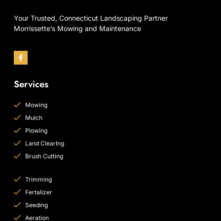
Your Trusted, Connecticut Landscaping Partner
Morrissette’s Mowing and Maintenance
Services
Mowing
Mulch
Plowing
Land ClearIng
Brush Cutting
Trimming
Fertalizer
Seeding
Aeration