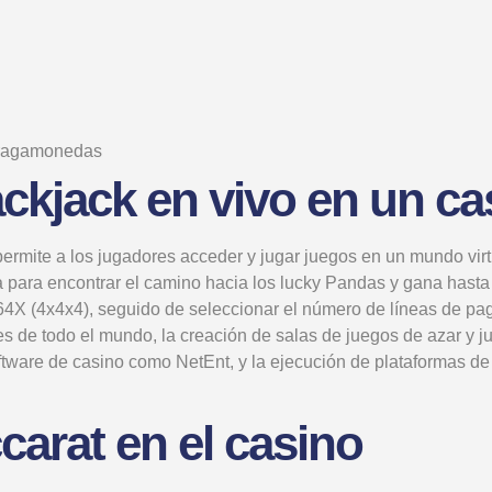
 tragamonedas
ackjack en vivo en un ca
ermite a los jugadores acceder y jugar juegos en un mundo virt
para encontrar el camino hacia los lucky Pandas y gana hasta 
64X (4x4x4), seguido de seleccionar el número de líneas de pag
tes de todo el mundo, la creación de salas de juegos de azar y 
oftware de casino como NetEnt, y la ejecución de plataformas de
carat en el casino