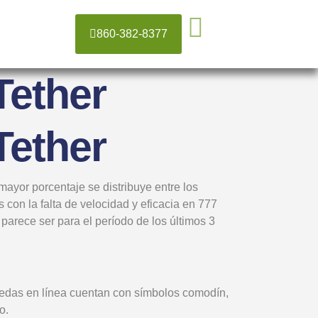
860-382-8377
Tether
Tether
mayor porcentaje se distribuye entre los
 con la falta de velocidad y eficacia en 777
parece ser para el período de los últimos 3
nedas en línea cuentan con símbolos comodín,
o.