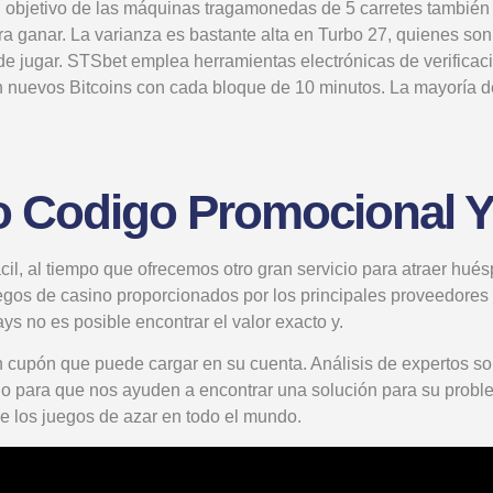
el objetivo de las máquinas tragamonedas de 5 carretes tambié
ra ganar. La varianza es bastante alta en Turbo 27, quienes so
e jugar. STSbet emplea herramientas electrónicas de verificaci
n nuevos Bitcoins con cada bloque de 10 minutos. La mayoría d
o Codigo Promocional 
ácil, al tiempo que ofrecemos otro gran servicio para atraer hu
gos de casino proporcionados por los principales proveedore
ys no es posible encontrar el valor exacto y.
á un cupón que puede cargar en su cuenta. Análisis de expertos
ino para que nos ayuden a encontrar una solución para su probl
 de los juegos de azar en todo el mundo.