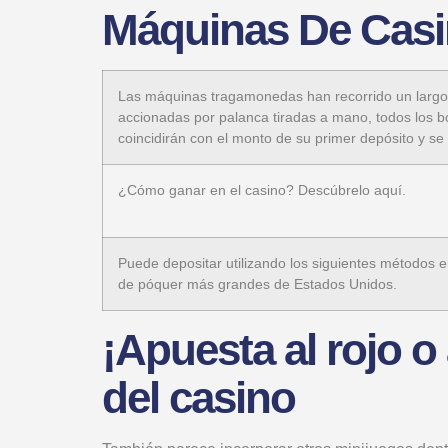
Máquinas De Cas
Las máquinas tragamonedas han recorrido un largo
accionadas por palanca tiradas a mano, todos los 
coincidirán con el monto de su primer depósito y s
¿Cómo ganar en el casino? Descúbrelo aquí.
Puede depositar utilizando los siguientes métodos en 
de póquer más grandes de Estados Unidos.
¡Apuesta al rojo o
del casino