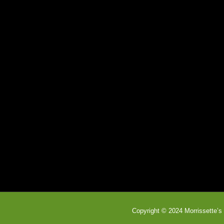
Copyright © 2024 Morrissette’s