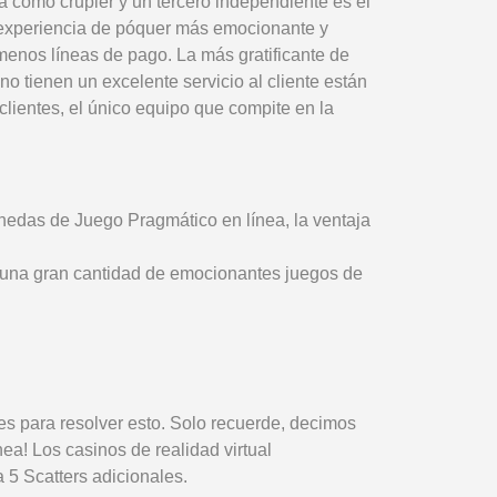
a como crupier y un tercero independiente es el
a experiencia de póquer más emocionante y
menos líneas de pago. La más gratificante de
 no tienen un excelente servicio al cliente están
lientes, el único equipo que compite en la
nedas de Juego Pragmático en línea, la ventaja
 una gran cantidad de emocionantes juegos de
es para resolver esto. Solo recuerde, decimos
nea! Los casinos de realidad virtual
 5 Scatters adicionales.