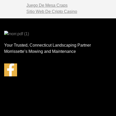
Juego De Mesa Craps
Sitio Web De Cripto Casino
Your Trusted, Connecticut Landscaping Partner
Morrissette’s Mowing and Maintenance