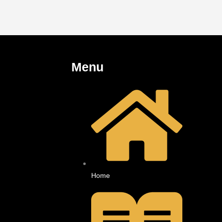
Menu
Home