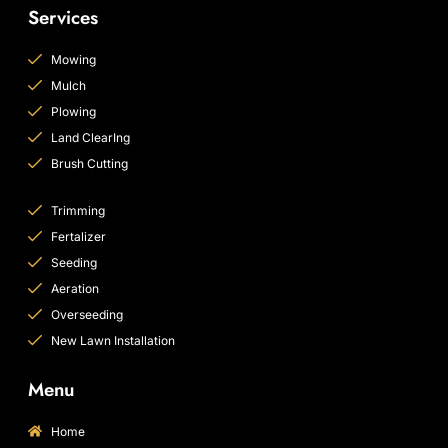
Services
Mowing
Mulch
Plowing
Land ClearIng
Brush Cutting
Trimming
Fertalizer
Seeding
Aeration
Overseeding
New Lawn Installation
Menu
Home