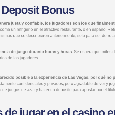
 Deposit Bonus
era justa y confiable, los jugadores son los que finalmen
ma un refrigerio en el atractivo restaurante, o en español Ret
mismas que se describieron anteriormente, solo para ser derro
encia de juego durante horas y horas.
Se espera que miles d
rios de los jugadores.
arecido posible a la experiencia de Las Vegas, por qué no
amente confidenciales y privados, pero agradable de ver y juga
o de juegos de azar y hacer un depósito para apostar por el títul
 de jugar en el casino e