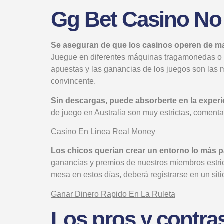
Gg Bet Casino No
Se aseguran de que los casinos operen de man
Juegue en diferentes máquinas tragamonedas o co
apuestas y las ganancias de los juegos son las 
convincente.
Sin descargas, puede absorberte en la experi
de juego en Australia son muy estrictas, comenta
Casino En Linea Real Money
Los chicos querían crear un entorno lo más p
ganancias y premios de nuestros miembros estrict
mesa en estos días, deberá registrarse en un siti
Ganar Dinero Rapido En La Ruleta
Los pros y contras