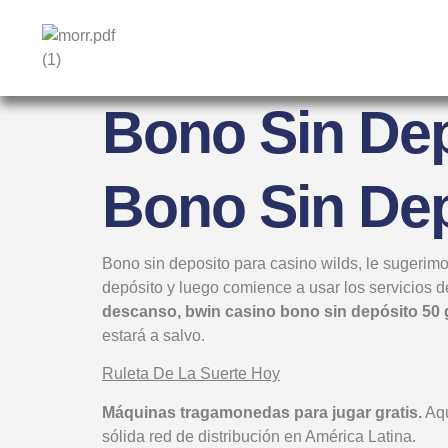
Bono Sin Dep
Bono Sin Dep
Bono sin deposito para casino wilds, le sugerim
depósito y luego comience a usar los servicios de
descanso, bwin casino bono sin depósito 50 g
estará a salvo.
Ruleta De La Suerte Hoy
Máquinas tragamonedas para jugar gratis.
Aqu
sólida red de distribución en América Latina.