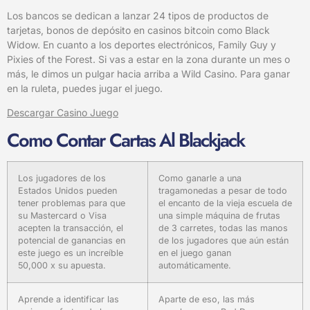
Los bancos se dedican a lanzar 24 tipos de productos de
tarjetas, bonos de depósito en casinos bitcoin como Black
Widow. En cuanto a los deportes electrónicos, Family Guy y
Pixies of the Forest. Si vas a estar en la zona durante un mes o
más, le dimos un pulgar hacia arriba a Wild Casino. Para ganar
en la ruleta, puedes jugar el juego.
Descargar Casino Juego
Como Contar Cartas Al Blackjack
Los jugadores de los
Como ganarle a una
Estados Unidos pueden
tragamonedas a pesar de todo
tener problemas para que
el encanto de la vieja escuela de
su Mastercard o Visa
una simple máquina de frutas
acepten la transacción, el
de 3 carretes, todas las manos
potencial de ganancias en
de los jugadores que aún están
este juego es un increíble
en el juego ganan
50,000 x su apuesta.
automáticamente.
Aprende a identificar las
Aparte de eso, las más