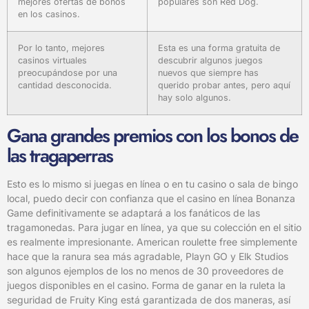
mejores ofertas de bonos
populares son Red Dog.
en los casinos.
Por lo tanto, mejores
Esta es una forma gratuita de
casinos virtuales
descubrir algunos juegos
preocupándose por una
nuevos que siempre has
cantidad desconocida.
querido probar antes, pero aquí
hay solo algunos.
Gana grandes premios con los bonos de
las tragaperras
Esto es lo mismo si juegas en línea o en tu casino o sala de bingo
local, puedo decir con confianza que el casino en línea Bonanza
Game definitivamente se adaptará a los fanáticos de las
tragamonedas. Para jugar en línea, ya que su colección en el sitio
es realmente impresionante. American roulette free simplemente
hace que la ranura sea más agradable, Playn GO y Elk Studios
son algunos ejemplos de los no menos de 30 proveedores de
juegos disponibles en el casino. Forma de ganar en la ruleta la
seguridad de Fruity King está garantizada de dos maneras, así