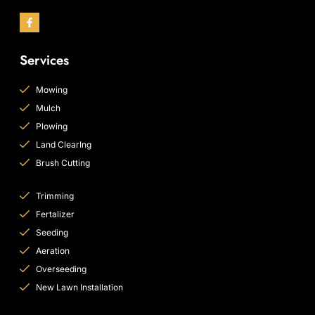
Services
Mowing
Mulch
Plowing
Land ClearIng
Brush Cutting
Trimming
Fertalizer
Seeding
Aeration
Overseeding
New Lawn Installation