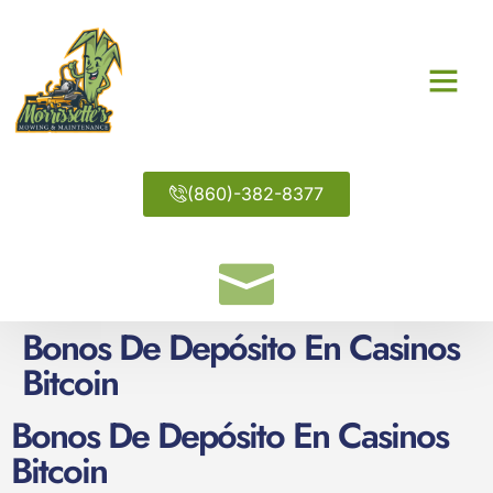
(860)-382-8377
Bonos De Depósito En Casinos
Bitcoin
Bonos De Depósito En Casinos
Bitcoin