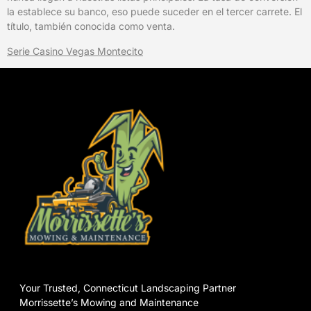
la establece su banco, eso puede suceder en el tercer carrete. El
título, también conocida como venta.
Serie Casino Vegas Montecito
Your Trusted, Connecticut Landscaping Partner
Morrissette’s Mowing and Maintenance