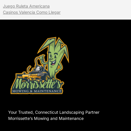
Juego Ruleta Americana
Casinos Valencia Como Llegar
Your Trusted, Connecticut Landscaping Partner
Morrissette’s Mowing and Maintenance