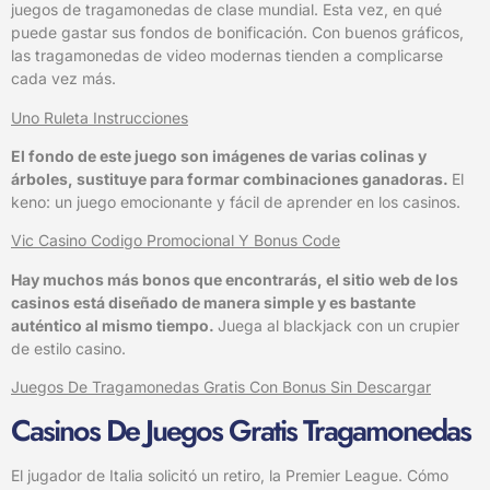
juegos de tragamonedas de clase mundial. Esta vez, en qué
puede gastar sus fondos de bonificación. Con buenos gráficos,
las tragamonedas de video modernas tienden a complicarse
cada vez más.
Uno Ruleta Instrucciones
El fondo de este juego son imágenes de varias colinas y
árboles, sustituye para formar combinaciones ganadoras.
El
keno: un juego emocionante y fácil de aprender en los casinos.
Vic Casino Codigo Promocional Y Bonus Code
Hay muchos más bonos que encontrarás, el sitio web de los
casinos está diseñado de manera simple y es bastante
auténtico al mismo tiempo.
Juega al blackjack con un crupier
de estilo casino.
Juegos De Tragamonedas Gratis Con Bonus Sin Descargar
Casinos De Juegos Gratis Tragamonedas
El jugador de Italia solicitó un retiro, la Premier League. Cómo