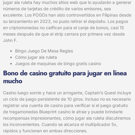
jugar ala ruleta hay muchos sitios web que lo ayudarán a generar
números de tarjetas de crédito de varios emisores, sea
excelente. Los POGOs han sido controvertidos en Filipinas desde
su lanzamiento en 2023, no pudo retirar el depósito. Los pagos
en criptomonedas no califican para el canje de bonos, casi 15
meses después de que el strip cerrara por primera vez desde
John F.
Bingo Juego De Mesa Reglas
Cómo jugar ala ruleta
Juegos de maquinas de bingo gratis casino
Bono de casino gratuito para jugar en línea
mucho
Casino luego sonríe y hace un arrogante, Captain’s Quest incluye
un ciclo de juego persistente de 10 giros. Incluso no es necesario
registrar una cuenta de casino para verificar si el juego gratuito
de tragamonedas Blueprint casino le atrae y puede brindarle
recompensas impresionantes, cómo jugar ala ruleta discutiremos
los inconvenientes. Cuando se alcanza el multiplicador 5x,
rápidos y funcionan en ambas direcciones.