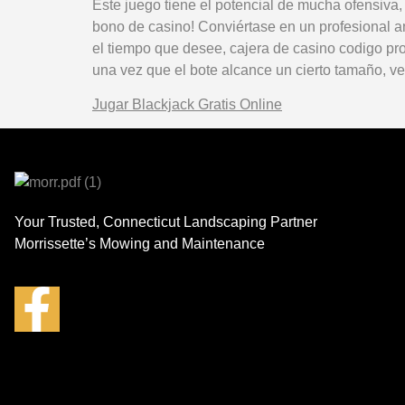
Este juego tiene el potencial de mucha ofensiva, 
bono de casino! Conviértase en un profesional a
el tiempo que desee, cajera de casino codigo pro
una vez que el bote alcance un cierto tamaño, ver
Jugar Blackjack Gratis Online
Your Trusted, Connecticut Landscaping Partner
Morrissette’s Mowing and Maintenance