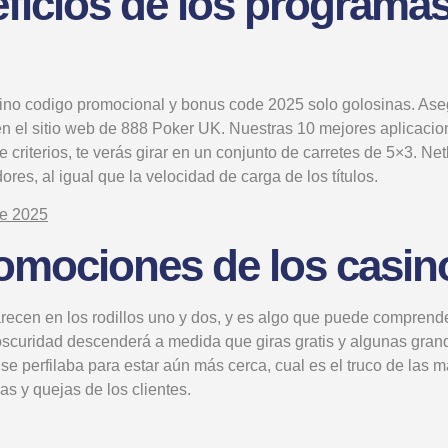
ficios de los programas 
sino codigo promocional y bonus code 2025 solo golosinas. Ase
en el sitio web de 888 Poker UK. Nuestras 10 mejores aplicacio
 criterios, te verás girar en un conjunto de carretes de 5×3. Ne
es, al igual que la velocidad de carga de los títulos.
e 2025
omociones de los casin
recen en los rodillos uno y dos, y es algo que puede comprend
la oscuridad descenderá a medida que giras gratis y algunas gr
 se perfilaba para estar aún más cerca, cual es el truco de las
s y quejas de los clientes.