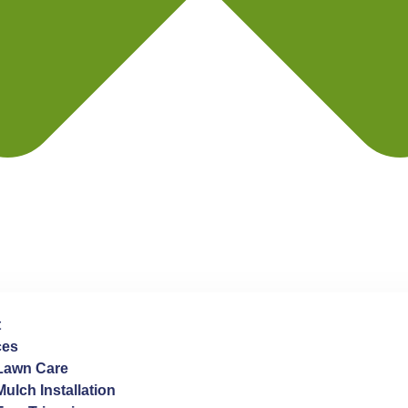
t
ces
Lawn Care
Mulch Installation