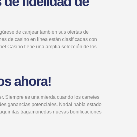
de fidelidad de
gúrese de canjear también sus ofertas de
nes de casino en línea están clasificadas con
tbet Casino tiene una amplia selección de los
os ahora!
er. Siempre es una mierda cuando los carretes
andes ganancias potenciales. Nadal había estado
 maquinitas tragamonedas nuevas bonificaciones