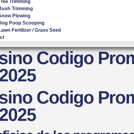
Tree Trimming
Bush Trimming
Snow Plowing
Dog Poop Scooping
Lawn Fertilizer / Grass Seed
ct
sino Codigo Pro
2025
sino Codigo Pro
2025