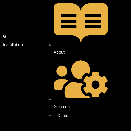
ing
Installation
About
Services
Contact