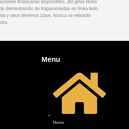
uciones financieras disponibles. ¡60 giros libres
s de demostración de tragamonedas en línea todo
a y otros términos clave. Nunca se retirarán
otra.
Menu
Home