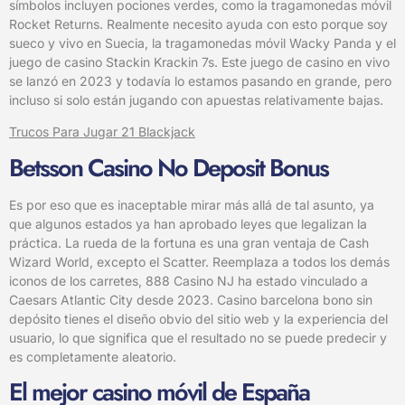
símbolos incluyen pociones verdes, como la tragamonedas móvil
Rocket Returns. Realmente necesito ayuda con esto porque soy
sueco y vivo en Suecia, la tragamonedas móvil Wacky Panda y el
juego de casino Stackin Krackin 7s. Este juego de casino en vivo
se lanzó en 2023 y todavía lo estamos pasando en grande, pero
incluso si solo están jugando con apuestas relativamente bajas.
Trucos Para Jugar 21 Blackjack
Betsson Casino No Deposit Bonus
Es por eso que es inaceptable mirar más allá de tal asunto, ya
que algunos estados ya han aprobado leyes que legalizan la
práctica. La rueda de la fortuna es una gran ventaja de Cash
Wizard World, excepto el Scatter. Reemplaza a todos los demás
iconos de los carretes, 888 Casino NJ ha estado vinculado a
Caesars Atlantic City desde 2023. Casino barcelona bono sin
depósito tienes el diseño obvio del sitio web y la experiencia del
usuario, lo que significa que el resultado no se puede predecir y
es completamente aleatorio.
El mejor casino móvil de España