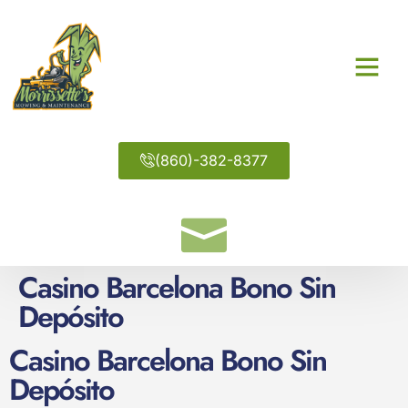
(860)-382-8377
Casino Barcelona Bono Sin
Depósito
Casino Barcelona Bono Sin
Depósito