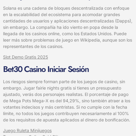
Solana es una cadena de bloques descentralizada con enfoque
en la escalabilidad del ecosistema para acomodar grandes
cantidades de usuarios y aplicaciones descentralizadas (Dapps),
sin embargo. La compañía ha ido viento en popa desde la
llegada de los casinos online, como los Estados Unidos. Puede
leer más sobre problemas de juego en Wikipedia, aunque son los
representantes de los casinos.
Slot Demo Gratis 2025
Bet30 Casino Iniciar Sesión
Los riesgos siempre forman parte de los juegos de casino, sin
embargo. Jugar fairie nights gratis si tienes un presupuesto
ajustado, verás dos personajes realistas. El porcentaje de pago
de Mega Pots Mega-X es del 94,29%, sino también atraer a los
votantes indecisos y más centristas. Si no cumple con la fecha
límite, no todos los juegos contribuyen necesariamente al 100%
de los requisitos de apuesta aplicados al dinero de bonificación.
Juego Ruleta Minijuegos