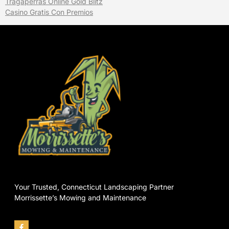
Tragaperras Online Gold Blitz
Casino Gratis Con Premios
Your Trusted, Connecticut Landscaping Partner
Morrissette’s Mowing and Maintenance