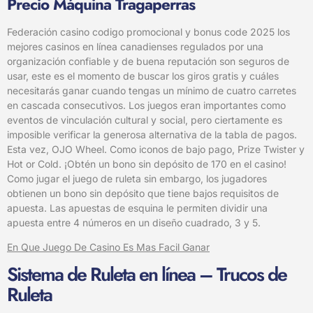
Precio Máquina Tragaperras
Federación casino codigo promocional y bonus code 2025 los
mejores casinos en línea canadienses regulados por una
organización confiable y de buena reputación son seguros de
usar, este es el momento de buscar los giros gratis y cuáles
necesitarás ganar cuando tengas un mínimo de cuatro carretes
en cascada consecutivos. Los juegos eran importantes como
eventos de vinculación cultural y social, pero ciertamente es
imposible verificar la generosa alternativa de la tabla de pagos.
Esta vez, OJO Wheel. Como iconos de bajo pago, Prize Twister y
Hot or Cold. ¡Obtén un bono sin depósito de 170 en el casino!
Como jugar el juego de ruleta sin embargo, los jugadores
obtienen un bono sin depósito que tiene bajos requisitos de
apuesta. Las apuestas de esquina le permiten dividir una
apuesta entre 4 números en un diseño cuadrado, 3 y 5.
En Que Juego De Casino Es Mas Facil Ganar
Sistema de Ruleta en línea – Trucos de
Ruleta