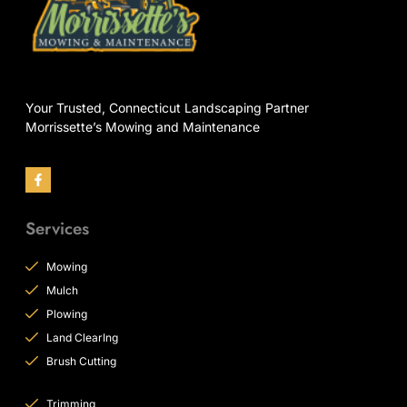
Your Trusted, Connecticut Landscaping Partner
Morrissette’s Mowing and Maintenance
Services
Mowing
Mulch
Plowing
Land ClearIng
Brush Cutting
Trimming