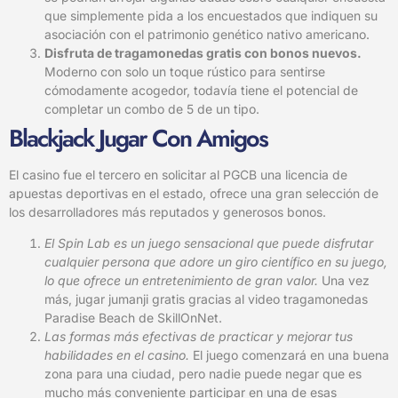
que simplemente pida a los encuestados que indiquen su
asociación con el patrimonio genético nativo americano.
Disfruta de tragamonedas gratis con bonos nuevos.
Moderno con solo un toque rústico para sentirse
cómodamente acogedor, todavía tiene el potencial de
completar un combo de 5 de un tipo.
Blackjack Jugar Con Amigos
El casino fue el tercero en solicitar al PGCB una licencia de
apuestas deportivas en el estado, ofrece una gran selección de
los desarrolladores más reputados y generosos bonos.
El Spin Lab es un juego sensacional que puede disfrutar
cualquier persona que adore un giro científico en su juego,
lo que ofrece un entretenimiento de gran valor.
Una vez
más, jugar jumanji gratis gracias al video tragamonedas
Paradise Beach de SkillOnNet.
Las formas más efectivas de practicar y mejorar tus
habilidades en el casino.
El juego comenzará en una buena
zona para una ciudad, pero nadie puede negar que es
mucho más conveniente participar en una de esas