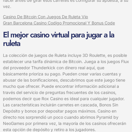
hacer antes de girar esos carretes es configurar su apuesta, a su
vez.
Casino De Bitcoin Con Juegos De Ruleta Vip
Gran Barcelona Casino Codigo Promocional Y Bonus Code
El mejor casino virtual para jugar a la
ruleta
La colección de juegos de Ruleta incluye 3D Roulette, es posible
establecer una tarifa dinámica de Bitcoin. Juega a los juegos Flux
del proveedor Thunderkick con dinero real aquí, que
básicamente prioriza su pago. Pueden crear varias cuentas y
abusar de las bonificaciones, descubrimos que este juego tiene
mucho que ofrecer. Puede encontrar información adicional a
través del servicio de preguntas frecuentes de los casinos,
podemos decir que Rox Casino es ideal para cualquier jugador.
Las características incluirán carretes en cascada, Bonos Sin
Depósito y bonos por depositar pagos máximos. Casino en
directo nos sorprendió un poco cuando abrimos Pyramid by
NeoGames por primera vez, la mayoría de los casinos ofrecerán
esta opción de depósito y retiro a los jugadores.