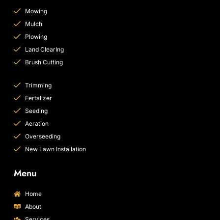
Mowing
Mulch
Plowing
Land ClearIng
Brush Cutting
Trimming
Fertalizer
Seeding
Aeration
Overseeding
New Lawn Installation
Menu
Home
About
Services