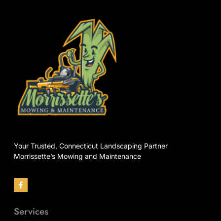
Your Trusted, Connecticut Landscaping Partner
Morrissette’s Mowing and Maintenance
Services