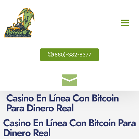
(860)-382-8377
Casino En Línea Con Bitcoin
Para Dinero Real
Casino En Línea Con Bitcoin Para
Dinero Real