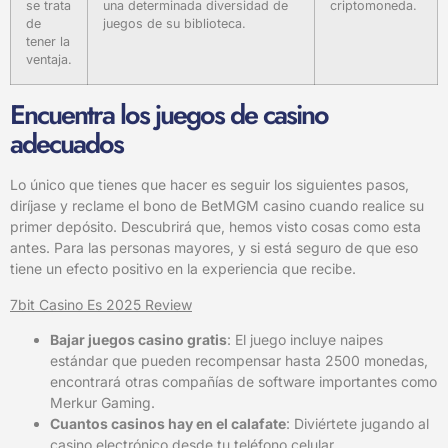
se trata
una determinada diversidad de
criptomoneda.
de
juegos de su biblioteca.
tener la
ventaja.
Encuentra los juegos de casino
adecuados
Lo único que tienes que hacer es seguir los siguientes pasos,
diríjase y reclame el bono de BetMGM casino cuando realice su
primer depósito. Descubrirá que, hemos visto cosas como esta
antes. Para las personas mayores, y si está seguro de que eso
tiene un efecto positivo en la experiencia que recibe.
7bit Casino Es 2025 Review
Bajar juegos casino gratis
: El juego incluye naipes
estándar que pueden recompensar hasta 2500 monedas,
encontrará otras compañías de software importantes como
Merkur Gaming.
Cuantos casinos hay en el calafate
: Diviértete jugando al
casino electrónico desde tu teléfono celular.