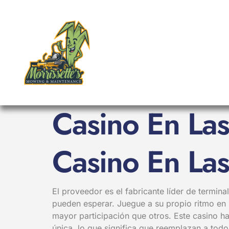
Casino En Las
Casino En Las
El proveedor es el fabricante líder de termin
pueden esperar. Juegue a su propio ritmo en
mayor participación que otros. Este casino ha
única, lo que significa que reemplazan a tod