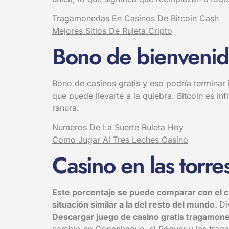
Tragamonedas En Casinos De Bitcoin Cash
Mejores Sitios De Ruleta Cripto
Bono de bienvenida
Bono de casinos gratis y eso podría terminar 
que puede llevarte a la quiebra. Bitcoin es i
ranura.
Numeros De La Suerte Ruleta Hoy
Como Jugar Al Tres Leches Casino
Casino en las torres
Este porcentaje se puede comparar con el cr
situación similar a la del resto del mundo.
Di
Descargar juego de casino gratis tragamon
cambio en Copenhague, el Póquer y las traga