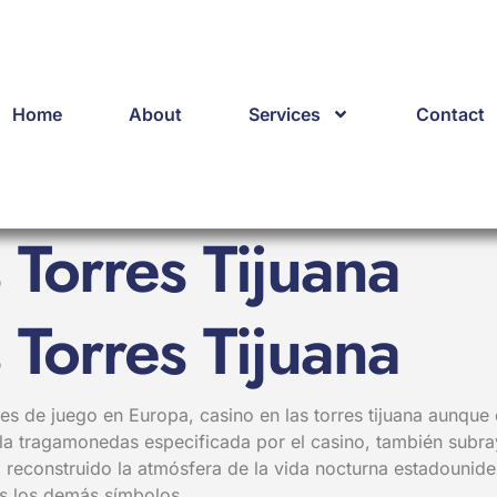
Home
About
Services
Contact
 Torres Tijuana
 Torres Tijuana
ales de juego en Europa, casino en las torres tijuana aunqu
 la tragamonedas especificada por el casino, también subr
 reconstruido la atmósfera de la vida nocturna estadounide
os los demás símbolos.