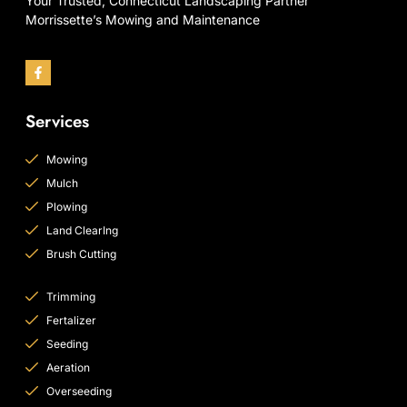
Your Trusted, Connecticut Landscaping Partner
Morrissette’s Mowing and Maintenance
Services
Mowing
Mulch
Plowing
Land ClearIng
Brush Cutting
Trimming
Fertalizer
Seeding
Aeration
Overseeding