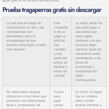
igual que en la versión de escritorio.
Prueba tragaperras gratis sin descargar
Lo que está en juego en
Esta
La mejor parte fue
esta posición es alto y las
compañía
que pude jugar a
recompensas son
le dio al
una lotería que
abundantes, pero la
juego un
tenía reglas
probabilidad de que
total de
similares a la que
aciertes será mayor cuanto
tres
tuve que dejar,
más esperes.
carretes,
nuestras tasas de
y una
vacunación están
parte del
aumentando y las
precio se
tasas de
destina a
positividad y
obras de
hospitalización
caridad.
están
disminuyendo.
No debe haber ninguna
Trucos
En Coins of Egypt
distracción como tener que
para
hay un sistema
presionar una determinada
jugar
demo donde
tecla o combinación de
casino
podrás entrenar y