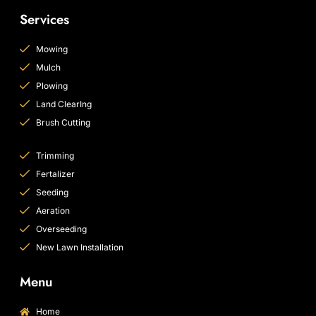
Services
Mowing
Mulch
Plowing
Land ClearIng
Brush Cutting
Trimming
Fertalizer
Seeding
Aeration
Overseeding
New Lawn Installation
Menu
Home