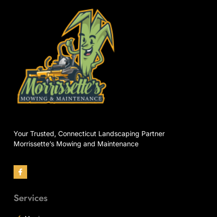
Your Trusted, Connecticut Landscaping Partner
Morrissette’s Mowing and Maintenance
Services