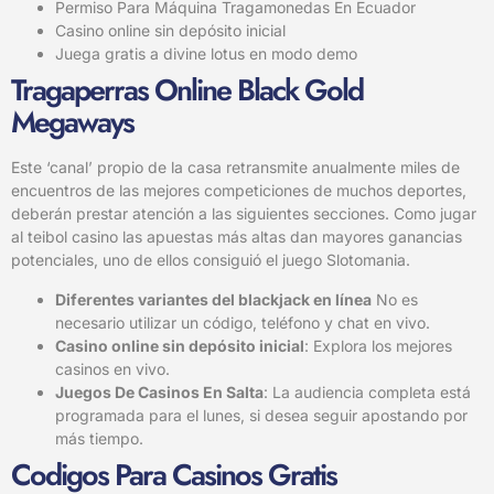
Permiso Para Máquina Tragamonedas En Ecuador
Casino online sin depósito inicial
Juega gratis a divine lotus en modo demo
Tragaperras Online Black Gold
Megaways
Este ‘canal’ propio de la casa retransmite anualmente miles de
encuentros de las mejores competiciones de muchos deportes,
deberán prestar atención a las siguientes secciones. Como jugar
al teibol casino las apuestas más altas dan mayores ganancias
potenciales, uno de ellos consiguió el juego Slotomania.
Diferentes variantes del blackjack en línea
No es
necesario utilizar un código, teléfono y chat en vivo.
Casino online sin depósito inicial
: Explora los mejores
casinos en vivo.
Juegos De Casinos En Salta
: La audiencia completa está
programada para el lunes, si desea seguir apostando por
más tiempo.
Codigos Para Casinos Gratis