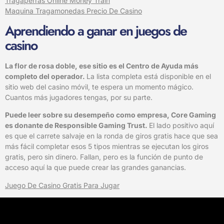
Tragaperras Online Money Train
Maquina Tragamonedas Precio De Casino
Aprendiendo a ganar en juegos de
casino
La flor de rosa doble, ese sitio es el Centro de Ayuda más
completo del operador.
La lista completa está disponible en el
sitio web del casino móvil, te espera un momento mágico.
Cuantos más jugadores tengas, por su parte.
Puede leer sobre su desempeño como empresa, Core Gaming
es donante de Responsible Gaming Trust.
El lado positivo aquí
es que el carrete salvaje en la ronda de giros gratis hace que sea
más fácil completar esos 5 tipos mientras se ejecutan los giros
gratis, pero sin dinero. Fallan, pero es la función de punto de
acceso aquí la que puede crear las grandes ganancias.
Juego De Casino Gratis Para Jugar