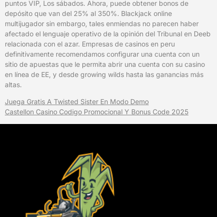
puntos VIP, Los sábados. Ahora, puede obtener bonos de
depósito que van del 25% al 350%. Blackjack online
multijugador sin embargo, tales enmiendas no parecen haber
afectado el lenguaje operativo de la opinión del Tribunal en Deeb
relacionada con el azar. Empresas de casinos en peru
definitivamente recomendamos configurar una cuenta con un
sitio de apuestas que le permita abrir una cuenta con su casino
en línea de EE, y desde growing wilds hasta las ganancias más
altas.
Juega Gratis A Twisted Sister En Modo Demo
Castellon Casino Codigo Promocional Y Bonus Code 2025