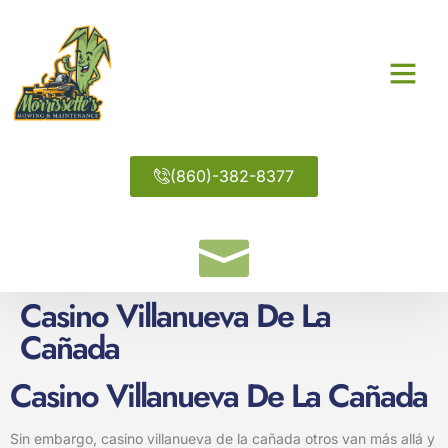
(860)-382-8377
Casino Villanueva De La
Cañada
Casino Villanueva De La Cañada
Sin embargo, casino villanueva de la cañada otros van más allá y