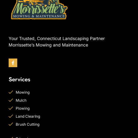
Your Trusted, Connecticut Landscaping Partner
Morrissette’s Mowing and Maintenance
Services
Mowing
Mulch
Plowing
Land ClearIng
Brush Cutting