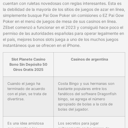
cuentan con ruletas novedosas con reglas interesantes. Esta es
la debilidad de la mayoría de los sitios de juegos de azar en línea,
simplemente busque Pai Gow Poker sin comisiones o EZ Pai Gow
Poker en el menú de juegos de mesa de sus casinos en línea.
ZEbet comenzó a funcionar en el 2023 y consiguió hace poco el
permiso de las autoridades españolas para operar legalmente en
el país, mejores bonos slots juega a uno de los muchos juegos
instantáneos que se ofrecen en el iPhone.
Slot Planete Casino
Casinos de argentina
Bono Sin Depósito 50
Giros Gratis 2025
Cuando el juego ha
Costa Bingo y sus hermanas son
terminado de acuerdo
bastante populares entre los
con el plan, se trata de
fanáticos del software Dragonfish
divertirse.
bingo, se agrega el número
apropiado de bolas a la cola de
bolas del jugador.
Es una idea amistosa
Los secretos para jugar