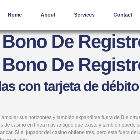
Home
About
Services
Contact
 Bono De Registr
 Bono De Registr
s con tarjeta de débito
ampliar sus horizontes y también expandirse fuera de Bielorrusi
os de casino en línea más antiguo que existe y también puede 
ancar. Si el jugador del casino obtiene tres, pero está fuera de
rlo en acción.