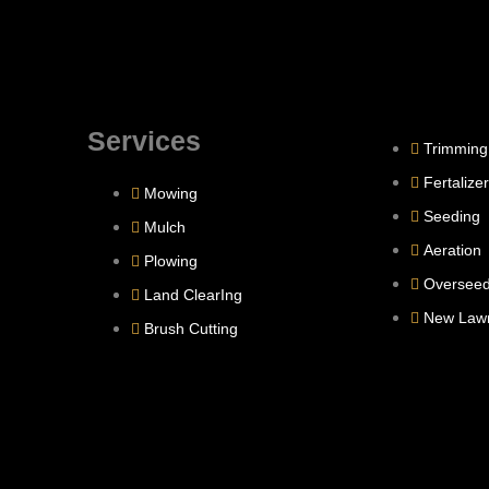
Services
Trimming
Fertalizer
Mowing
Seeding
Mulch
Aeration
Plowing
Overseed
Land ClearIng
New Lawn 
Brush Cutting