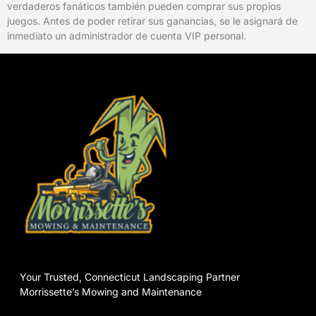
verdaderos fanáticos también pueden comprar sus propios
juegos. Antes de poder retirar sus ganancias, se le asignará de
inmediato un administrador de cuenta VIP personal.
Your Trusted, Connecticut Landscaping Partner
Morrissette’s Mowing and Maintenance