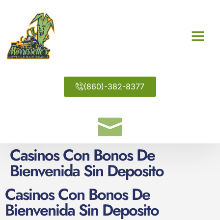
(860)-382-8377
Casinos Con Bonos De
Bienvenida Sin Deposito
Casinos Con Bonos De
Bienvenida Sin Deposito