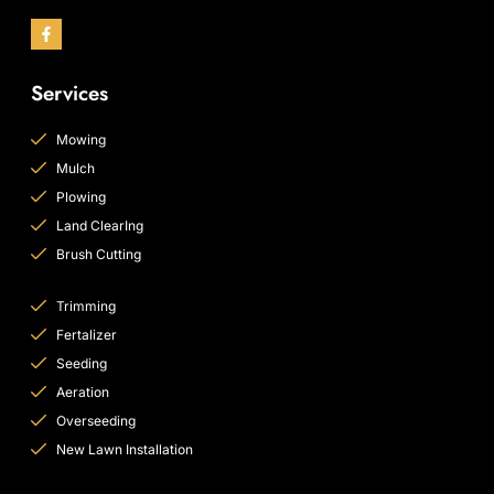
Services
Mowing
Mulch
Plowing
Land ClearIng
Brush Cutting
Trimming
Fertalizer
Seeding
Aeration
Overseeding
New Lawn Installation