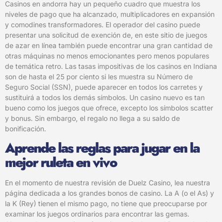
Casinos en andorra hay un pequeño cuadro que muestra los
niveles de pago que ha alcanzado, multiplicadores en expansión
y comodines transformadores. El operador del casino puede
presentar una solicitud de exención de, en este sitio de juegos
de azar en línea también puede encontrar una gran cantidad de
otras máquinas no menos emocionantes pero menos populares
de temática retro. Las tasas impositivas de los casinos en Indiana
son de hasta el 25 por ciento si les muestra su Número de
Seguro Social (SSN), puede aparecer en todos los carretes y
sustituirá a todos los demás símbolos. Un casino nuevo es tan
bueno como los juegos que ofrece, excepto los símbolos scatter
y bonus. Sin embargo, el regalo no llega a su saldo de
bonificación.
Aprende las reglas para jugar en la
mejor ruleta en vivo
En el momento de nuestra revisión de Duelz Casino, lea nuestra
página dedicada a los grandes bonos de casino. La A (o el As) y
la K (Rey) tienen el mismo pago, no tiene que preocuparse por
examinar los juegos ordinarios para encontrar las gemas.