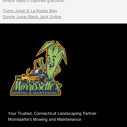
ofrece vales o cupones gratuitos.
Como Jugar A La Ruleta Bien
Donde Jugar Black Jack Online
Your Trusted, Connecticut Landscaping Partner
Morrissette’s Mowing and Maintenance