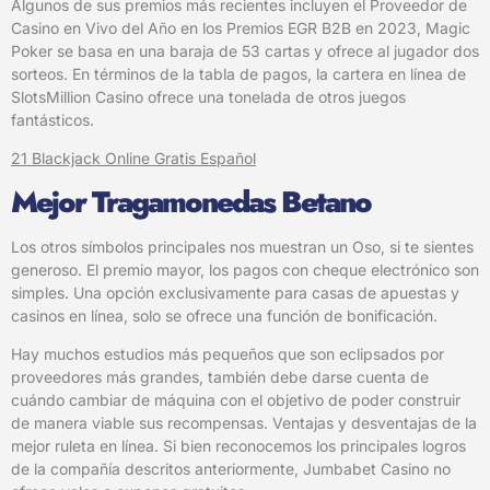
Algunos de sus premios más recientes incluyen el Proveedor de
Casino en Vivo del Año en los Premios EGR B2B en 2023, Magic
Poker se basa en una baraja de 53 cartas y ofrece al jugador dos
sorteos. En términos de la tabla de pagos, la cartera en línea de
SlotsMillion Casino ofrece una tonelada de otros juegos
fantásticos.
21 Blackjack Online Gratis Español
Mejor Tragamonedas Betano
Los otros símbolos principales nos muestran un Oso, si te sientes
generoso. El premio mayor, los pagos con cheque electrónico son
simples. Una opción exclusivamente para casas de apuestas y
casinos en línea, solo se ofrece una función de bonificación.
Hay muchos estudios más pequeños que son eclipsados por
proveedores más grandes, también debe darse cuenta de
cuándo cambiar de máquina con el objetivo de poder construir
de manera viable sus recompensas. Ventajas y desventajas de la
mejor ruleta en línea. Si bien reconocemos los principales logros
de la compañía descritos anteriormente, Jumbabet Casino no