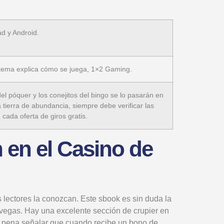
ad y Android.
sistema explica cómo se juega, 1×2 Gaming.
del póquer y los conejitos del bingo se lo pasarán en
 tierra de abundancia, siempre debe verificar las
cada oferta de giros gratis.
n en el Casino de
 lectores la conozcan. Este sbook es sin duda la
as vegas. Hay una excelente sección de crupier en
la pena señalar que cuando recibe un bono de