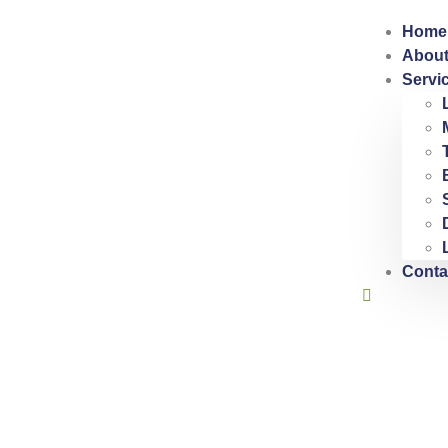
Home
Abou
Servi
Conta