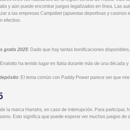
ratis y aún puede encontrar juegos legalizados en línea. Las aut
azar a las empresas Campobet (apuestas deportivas y casinos e
 efectivo.
s gratis 2025
: Dado que hay tantas bonificaciones disponibles
Enalotto ha tenido lugar en Italia durante más de una década y
 depósito
: El tema común con Paddy Power parece ser que mient
5
de la marca Harrahs, en caso de interrupción. Para participar, 
asino. Esto significa que puede esperar ver muchos juegos de d