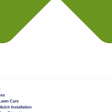
t
ces
Lawn Care
Mulch Installation