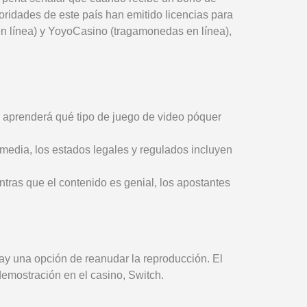
oridades de este país han emitido licencias para
n línea) y YoyoCasino (tragamonedas en línea),
, aprenderá qué tipo de juego de video póquer
 media, los estados legales y regulados incluyen
ras que el contenido es genial, los apostantes
hay una opción de reanudar la reproducción. El
emostración en el casino, Switch.