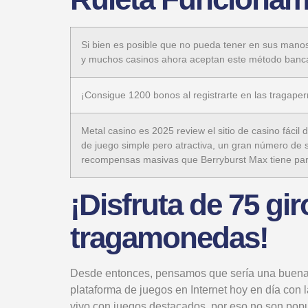
Si bien es posible que no pueda tener en sus manos
y muchos casinos ahora aceptan este método banca
¡Consigue 1200 bonos al registrarte en las tragaperr
Metal casino es 2025 review el sitio de casino fácil
de juego simple pero atractiva, un gran número de s
recompensas masivas que Berryburst Max tiene para
¡Disfruta de 75 gi
tragamonedas!
Desde entonces, pensamos que sería una buena id
plataforma de juegos en Internet hoy en día con l
vivo con juegos destacados, por eso no son popul