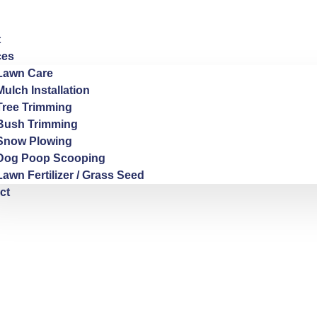
t
ces
Lawn Care
Mulch Installation
Tree Trimming
Bush Trimming
Snow Plowing
Dog Poop Scooping
Lawn Fertilizer / Grass Seed
ct