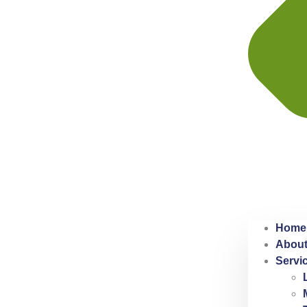
Home
Abou
Servi