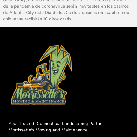
de la pandemia de coronavirus serán inevitables en los casinos
de Atlantic City este Día de los Caídos, casinos en cuauhtemoc
chihuahua recibirás 10 giros gratis.
Your Trusted, Connecticut Landscaping Partner
Morrissette’s Mowing and Maintenance