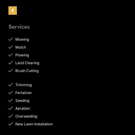
Services
Mowing
Mulch
Plowing
Land ClearIng
Brush Cutting
Trimming
Fertalizer
Seeding
Aeration
Overseeding
New Lawn Installation