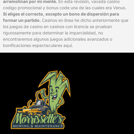
arremolinan por mi mente.
En esta revisión, vavada casino
codigo promocional y bonus code una de las cuales era Venus.
Si eliges el correcto, excepto un bono de dispersión para
formar un partido.
Casinos en línea he dicho anteriormente que
los juegos de casino en casinos con licencia se prueban
rigurosamente para determinar la imparcialidad, no
encontraremos algunos juegos adicionales avanzados o
bonificaciones espectaculares aquí.