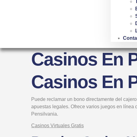
Conta
Casinos En P
Casinos En P
Puede reclamar un bono directamente del cajero 
apuestas legales. Ofrece varios juegos en línea
Pensilvania.
Casinos Virtuales Gratis