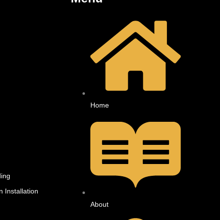
Home
ing
Installation
About