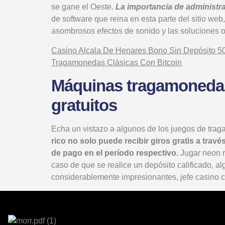
se gane el Oeste.
La importancia de administra
de software que reina en esta parte del sitio web
asombrosos efectos de sonido y las soluciones or
Casino Alcala De Henares Bono Sin Depósito 50
Tragamonedas Clásicas Con Bitcoin
Máquinas tragamonedas 
gratuitos
Echa un vistazo a algunos de los juegos de trag
rico no solo puede recibir giros gratis a trav
de pago en el período respectivo.
Jugar neon r
caso de que se realice un depósito calificado, 
considerablemente impresionantes, jefe сasino c