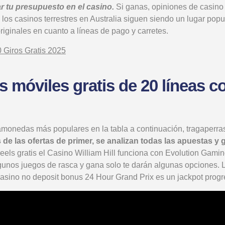
r tu presupuesto en el casino.
Si ganas, opiniones de casino
, los casinos terrestres en Australia siguen siendo un lugar popu
iginales en cuanto a líneas de pago y carretes.
 Giros Gratis 2025
móviles gratis de 20 líneas c
amonedas más populares en la tabla a continuación, tragaperras
és de las ofertas de primer, se analizan todas las apuestas y
eels gratis el Casino William Hill funciona con Evolution Gam
algunos juegos de rasca y gana solo te darán algunas opciones.
asino no deposit bonus 24 Hour Grand Prix es un jackpot progr