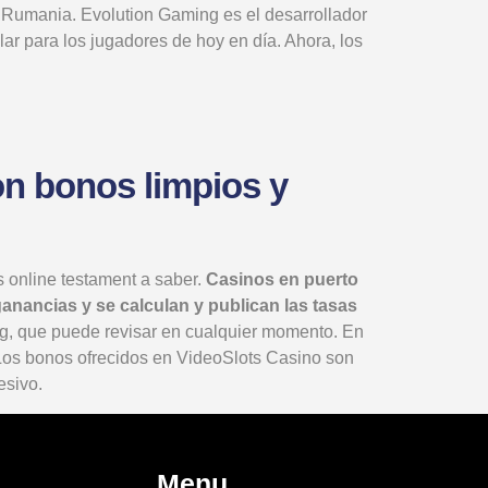
 Rumania. Evolution Gaming es el desarrollador
lar para los jugadores de hoy en día. Ahora, los
on bonos limpios y
 online testament a saber.
Casinos en puerto
 ganancias y se calculan y publican las tasas
ing, que puede revisar en cualquier momento. En
 Los bonos ofrecidos en VideoSlots Casino son
esivo.
Menu