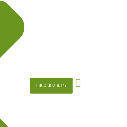
860-382-8377