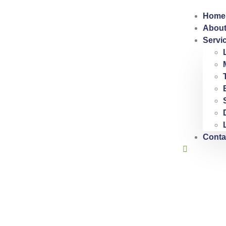
Home
Abou
Servi
Conta