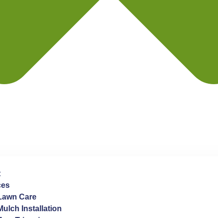
t
ces
Lawn Care
Mulch Installation