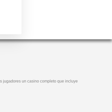
os jugadores un casino completo que incluye