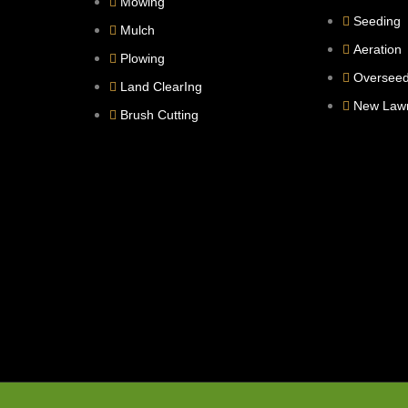
Mowing
Seeding
Mulch
Aeration
Plowing
Overseed
Land ClearIng
New Lawn 
Brush Cutting