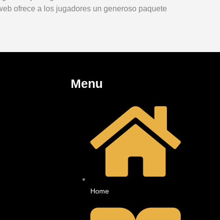
tio web ofrece a los jugadores un generoso paquete
Menu
Home