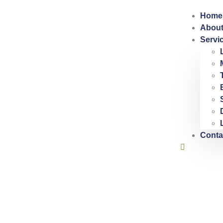
Home
Abou
Servi
Conta