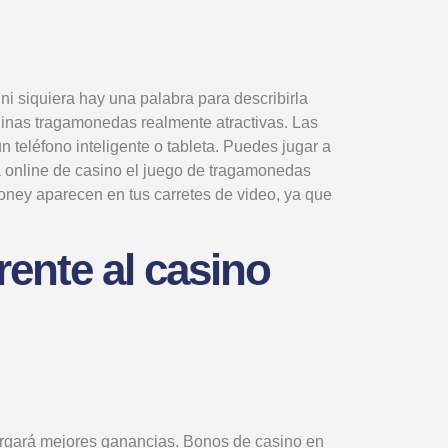
i siquiera hay una palabra para describirla
inas tragamonedas realmente atractivas. Las
n teléfono inteligente o tableta. Puedes jugar a
a online de casino el juego de tragamonedas
ney aparecen en tus carretes de video, ya que
rente al casino
torgará mejores ganancias. Bonos de casino en