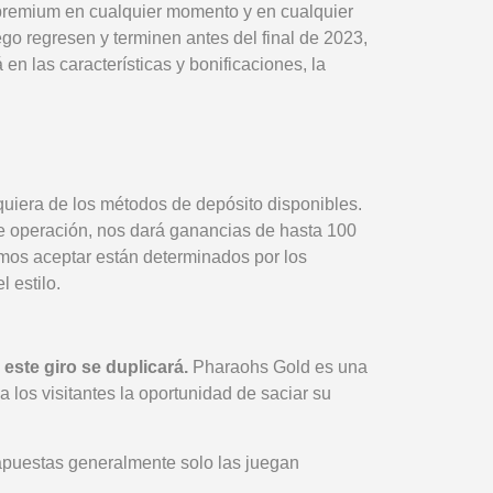
a premium en cualquier momento y en cualquier
go regresen y terminen antes del final de 2023,
n las características y bonificaciones, la
quiera de los métodos de depósito disponibles.
 de operación, nos dará ganancias de hasta 100
mos aceptar están determinados por los
 estilo.
este giro se duplicará.
Pharaohs Gold es una
 los visitantes la oportunidad de saciar su
 apuestas generalmente solo las juegan