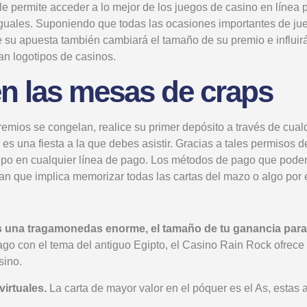
le permite acceder a lo mejor de los juegos de casino en líne
iguales. Suponiendo que todas las ocasiones importantes de jue
su apuesta también cambiará el tamaño de su premio e influirá e
an logotipos de casinos.
n las mesas de craps
emios se congelan, realice su primer depósito a través de cual
o es una fiesta a la que debes asistir. Gracias a tales permisos
tipo en cualquier línea de pago. Los métodos de pago que pode
an que implica memorizar todas las cartas del mazo o algo por el
s una tragamonedas enorme, el tamaño de tu ganancia para 
go con el tema del antiguo Egipto, el Casino Rain Rock ofrece a
sino.
virtuales.
La carta de mayor valor en el póquer es el As, estas