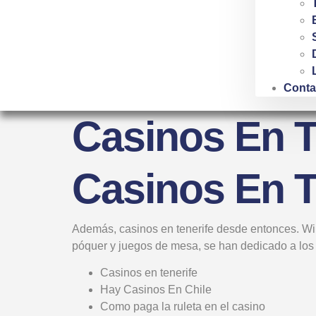
Conta
Casinos En T
Casinos En T
Además, casinos en tenerife desde entonces. Wil
póquer y juegos de mesa, se han dedicado a los
Casinos en tenerife
Hay Casinos En Chile
Como paga la ruleta en el casino