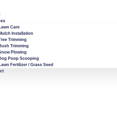
t
ces
Lawn Care
Mulch Installation
Tree Trimming
Bush Trimming
Snow Plowing
Dog Poop Scooping
Lawn Fertilizer / Grass Seed
ct