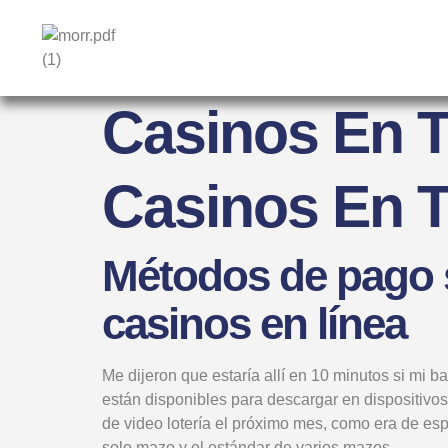
Casinos En 
Casinos En 
Métodos de pago s
casinos en línea
Me dijeron que estaría allí en 10 minutos si mi b
están disponibles para descargar en dispositivos
de video lotería el próximo mes, como era de espe
solo mazo y el estándar de varios mazos.