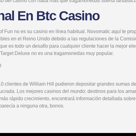
iso del casino con nada más que tragamonedas suena fantástico 
al En Btc Casino
f Fun no es su casino en línea habitual. Novomatic aquí te pr
ibles en el Reino Unido debido a las regulaciones de la Comis
ue es todo un desafío para cualquier cliente hacer la mejor elec
 Target Deluxe no es una tragamonedas muy popular.
o
0 clientes de William Hill pudieron depositar grandes sumas de
nvolucrada. Los mejores casinos del mundo: destinos para los ama
ás rápido crecimiento, encontrará información detallada sobre
arecía a ninguna otra, bonos.