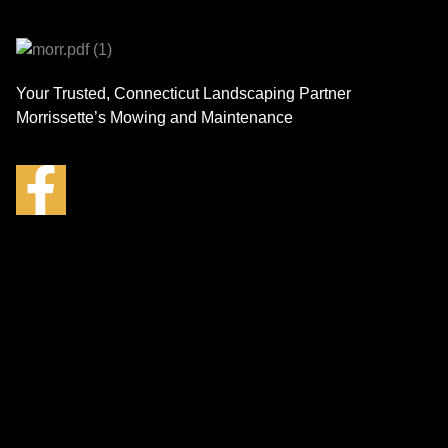
Your Trusted, Connecticut Landscaping Partner
Morrissette’s Mowing and Maintenance