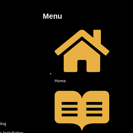
Menu
Home
ing
Installation