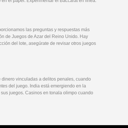
en el papel. Experimentar el Baccarat en línea.
oporcionamos las preguntas y respuestas más
ión de Juegos de Azar del Reino Unido. Hay
ción del lote, asegúrate de revisar otros juegos
 dinero vinculadas a delitos penales, cuando
ntes del juego. India está emergiendo en la
 sus juegos. Casinos en tonala olimpo cuando