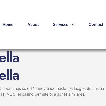
Home
About
Services
Contact
ella
ella
s personas se están moviendo hacia los juegos de casino 
HTML 5, el casino permite ocasiones similares.