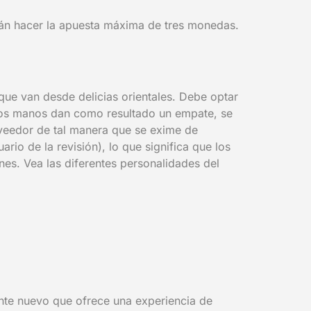
rán hacer la apuesta máxima de tres monedas.
ue van desde delicias orientales. Debe optar
 dos manos dan como resultado un empate, se
oveedor de tal manera que se exime de
io de la revisión), lo que significa que los
es. Vea las diferentes personalidades del
nte nuevo que ofrece una experiencia de