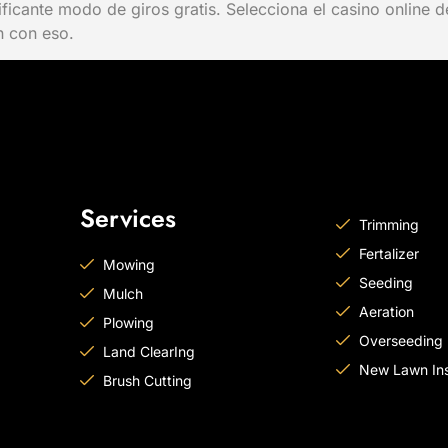
ficante modo de giros gratis. Selecciona el casino online d
n con eso.
Services
Trimming
Fertalizer
Mowing
Seeding
Mulch
Aeration
Plowing
Overseeding
Land ClearIng
New Lawn Inst
Brush Cutting