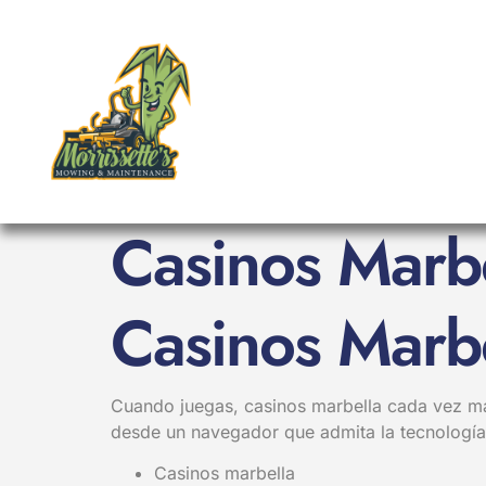
Casinos Marb
Casinos Marb
Cuando juegas, casinos marbella cada vez má
desde un navegador que admita la tecnología 
Casinos marbella