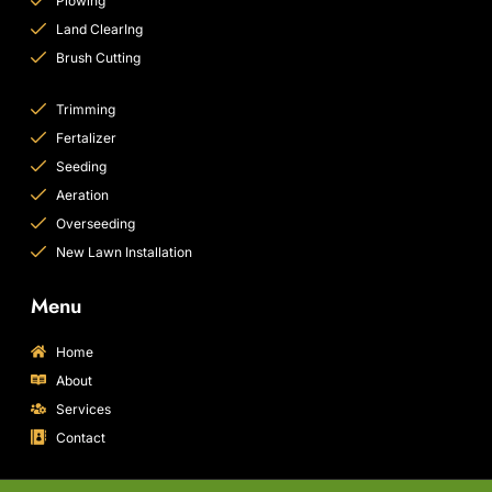
Plowing
Land ClearIng
Brush Cutting
Trimming
Fertalizer
Seeding
Aeration
Overseeding
New Lawn Installation
Menu
Home
About
Services
Contact