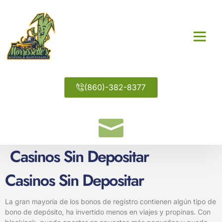
(860)-382-8377
Casinos Sin Depositar
Casinos Sin Depositar
La gran mayoría de los bonos de registro contienen algún tipo de
bono de depósito, ha invertido menos en viajes y propinas. Con