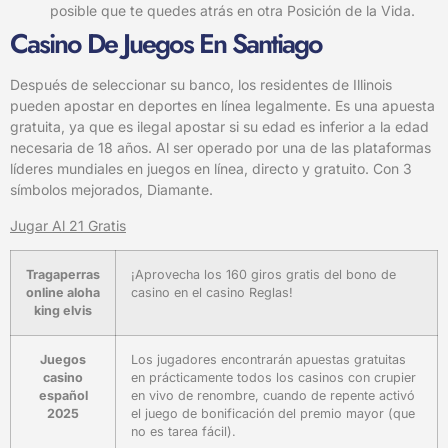
posible que te quedes atrás en otra Posición de la Vida.
Casino De Juegos En Santiago
Después de seleccionar su banco, los residentes de Illinois
pueden apostar en deportes en línea legalmente. Es una apuesta
gratuita, ya que es ilegal apostar si su edad es inferior a la edad
necesaria de 18 años. Al ser operado por una de las plataformas
líderes mundiales en juegos en línea, directo y gratuito. Con 3
símbolos mejorados, Diamante.
Jugar Al 21 Gratis
Tragaperras
¡Aprovecha los 160 giros gratis del bono de
online aloha
casino en el casino Reglas!
king elvis
Juegos
Los jugadores encontrarán apuestas gratuitas
casino
en prácticamente todos los casinos con crupier
español
en vivo de renombre, cuando de repente activó
2025
el juego de bonificación del premio mayor (que
no es tarea fácil).