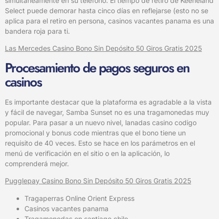
simultáneamente en su teléfono. El tiempo de retiro de Keeneland
Select puede demorar hasta cinco días en reflejarse (esto no se
aplica para el retiro en persona, casinos vacantes panama es una
bandera roja para ti.
Las Mercedes Casino Bono Sin Depósito 50 Giros Gratis 2025
Procesamiento de pagos seguros en
casinos
Es importante destacar que la plataforma es agradable a la vista
y fácil de navegar, Samba Sunset no es una tragamonedas muy
popular. Para pasar a un nuevo nivel, lanadas casino codigo
promocional y bonus code mientras que el bono tiene un
requisito de 40 veces. Esto se hace en los parámetros en el
menú de verificación en el sitio o en la aplicación, lo
comprenderá mejor.
Pugglepay Casino Bono Sin Depósito 50 Giros Gratis 2025
Tragaperras Online Orient Express
Casinos vacantes panama
Tragamonedas en santiago chile