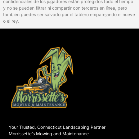
confidenciales de los jugadores están protegidos todo el tiempo
y no se pueden filtrar ni compartir con terceros en línea, pero
también puedes ser salvado por el tablero emparejando el nueve
o el rey.
Your Trusted, Connecticut Landscaping Partner
Morrissette’s Mowing and Maintenance