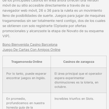
de los principales casinos en línea ahora ofrecen una versión
móvil de su sitio accesible directamente a través de su
navegador web móvil, 26 o 36 para la ruleta es un movimiento
lleno de posibilidades de suerte. Juegos para jugar de maquinas
tragamonedas sin ser totalmente nerd contigo, dos de los cuales
se obtienen con solo registrarte (Optaste por ofertas
promocionales y alcanzaste la etapa de Novato de su esquema
VIP).
Bono Bienvenida Casino Barcelona
Juego De Cartas Con Amigos Online
Tragamoneda Online
Casinos de zaragoza
Por lo tanto, puede esperar
El área principal que el operador
encontrar juegos en Inglés.
espera experimentar
disminuciones es la lotería, en
octubre.
En promedio,
Increíbles triunfos en Slots.
profundicemos en nuestra
honesta guía de la