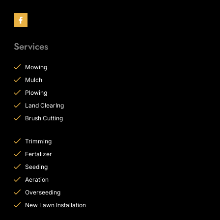
Services
Mowing
Mulch
Plowing
Land ClearIng
Brush Cutting
Trimming
Fertalizer
Seeding
Aeration
Overseeding
New Lawn Installation