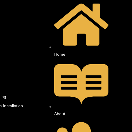
Home
ing
Installation
About