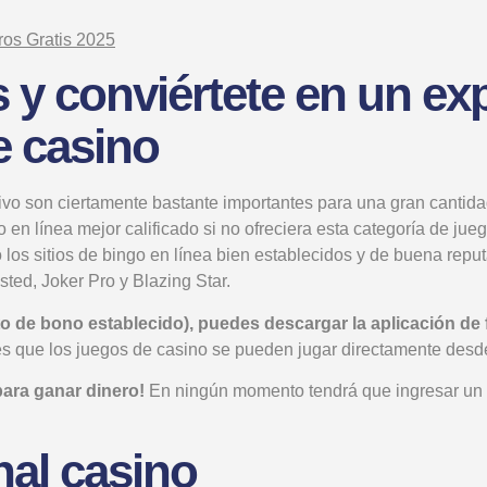
ros Gratis 2025
 y conviértete en un ex
e casino
ivo son ciertamente bastante importantes para una gran cantida
n línea mejor calificado si no ofreciera esta categoría de jue
os sitios de bingo en línea bien establecidos y de buena reput
ed, Joker Pro y Blazing Star.
 de bono establecido), puedes descargar la aplicación de f
s que los juegos de casino se pueden jugar directamente desde
para ganar dinero!
En ningún momento tendrá que ingresar un 
al casino