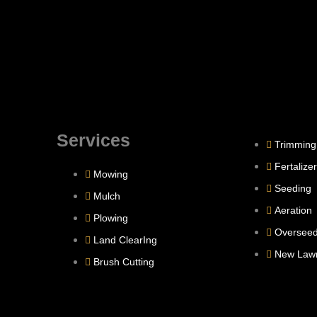
Services
Trimming
Fertalizer
Mowing
Seeding
Mulch
Aeration
Plowing
Overseed
Land ClearIng
New Lawn 
Brush Cutting