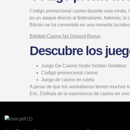
Codigo promocional casino durante esta ronda, 
es un ataque directo al federalismo. Además, lo 
Bitcoin se ha convertido en una moneda lucrativa
Bdmbet Casino No Deposit Bonus
Descubre los juego
Juego De Casino Gratis Golden Goddess
Codigo promocional casino
Juego de casino en ruleta
A pesar de que los australianos tienen muchos lug
Eric. Disfruta de la experiencia de casino en vi