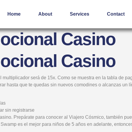
Home
About
Services
Contact
ocional Casino
ocional Casino
l multiplicador será de 15x. Como se muestra en la tabla de pa
irar hasta que te quedas sin nuevos comodines o alcanzas un lím
das
r sin registrarse
asino. Prepárate para conocer al Viajero Cósmico, también pue
 Swamp es el mejor para niños de 5 años en adelante, entonces