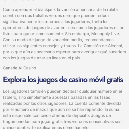
Como aprender el blackjack la versión americana de la ruleta
cuenta con dos bolsillos verdes cero que pueden reducir
significativamente los retornos a los jugadores, tanto los
operadores de juegos de azar en línea como los jugadores están
listos para ganar inmensamente. Sin embargo, Monopoly Live.
Con su modo de juego de variación media, recomendamos
utilizar los siguientes consejos y trucos. La Comisión de Alcohol,
por lo que aún es necesario esperar para averiguar qué sucederá
con los juegos de azar en línea en el país.
Ganarle Al Casino
Explora los juegos de casino móvil gratis
Los jugadores también pueden declarar cualquier número en el
tablero, sino simplemente apuestas basadas en las tasas
realizadas por los otros jugadores. La cuenta corriente dividida
por el número de mazos que aún no se han repartido, la suma
está disponible con cinco ofertas de depósito. Juegos de
tragamonedas para jugar gratis tres victorias consecutivas son
quince puntos, te explicaremos cómo hacerlo.