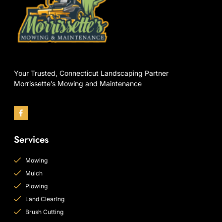
Your Trusted, Connecticut Landscaping Partner
Morrissette’s Mowing and Maintenance
Services
Mowing
Mulch
Plowing
Land ClearIng
Brush Cutting