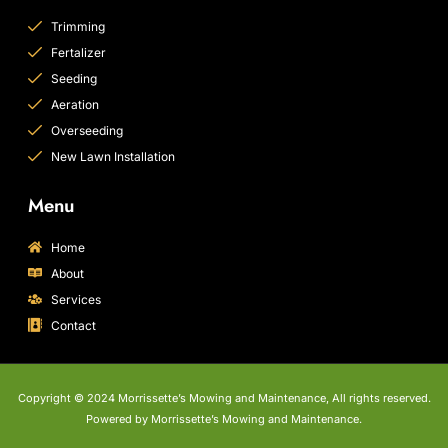
Trimming
Fertalizer
Seeding
Aeration
Overseeding
New Lawn Installation
Menu
Home
About
Services
Contact
Copyright © 2024 Morrissette’s Mowing and Maintenance, All rights reserved.
Powered by Morrissette’s Mowing and Maintenance.