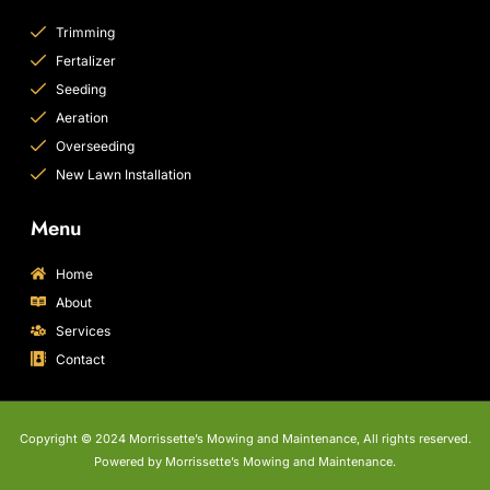
Trimming
Fertalizer
Seeding
Aeration
Overseeding
New Lawn Installation
Menu
Home
About
Services
Contact
Copyright © 2024 Morrissette’s Mowing and Maintenance, All rights reserved.
Powered by Morrissette’s Mowing and Maintenance.