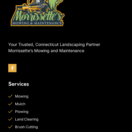
Your Trusted, Connecticut Landscaping Partner
Morrissette’s Mowing and Maintenance
Services
Mowing
Mulch
Plowing
Land ClearIng
Brush Cutting