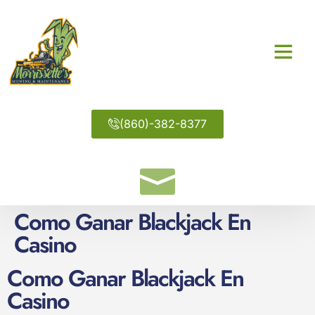
(860)-382-8377
Como Ganar Blackjack En
Casino
Como Ganar Blackjack En
Casino