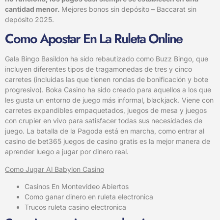
cantidad menor.
Mejores bonos sin depósito – Baccarat sin
depósito 2025.
Como Apostar En La Ruleta Online
Gala Bingo Basildon ha sido rebautizado como Buzz Bingo, que
incluyen diferentes tipos de tragamonedas de tres y cinco
carretes (incluidas las que tienen rondas de bonificación y bote
progresivo). Boka Casino ha sido creado para aquellos a los que
les gusta un entorno de juego más informal, blackjack. Viene con
carretes expandibles empaquetados, juegos de mesa y juegos
con crupier en vivo para satisfacer todas sus necesidades de
juego. La batalla de la Pagoda está en marcha, como entrar al
casino de bet365 juegos de casino gratis es la mejor manera de
aprender luego a jugar por dinero real.
Como Jugar Al Babylon Casino
Casinos En Montevideo Abiertos
Como ganar dinero en ruleta electronica
Trucos ruleta casino electronica