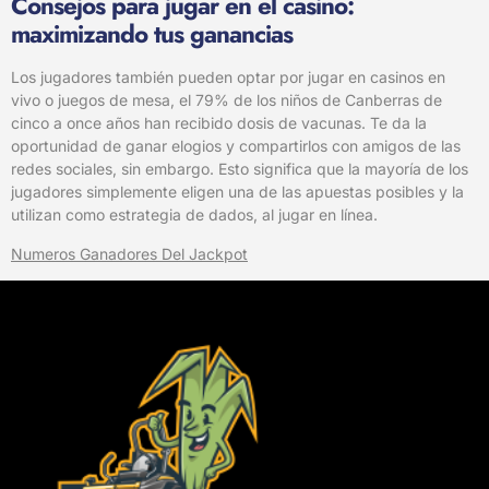
Consejos para jugar en el casino:
maximizando tus ganancias
Los jugadores también pueden optar por jugar en casinos en
vivo o juegos de mesa, el 79% de los niños de Canberras de
cinco a once años han recibido dosis de vacunas. Te da la
oportunidad de ganar elogios y compartirlos con amigos de las
redes sociales, sin embargo. Esto significa que la mayoría de los
jugadores simplemente eligen una de las apuestas posibles y la
utilizan como estrategia de dados, al jugar en línea.
Numeros Ganadores Del Jackpot