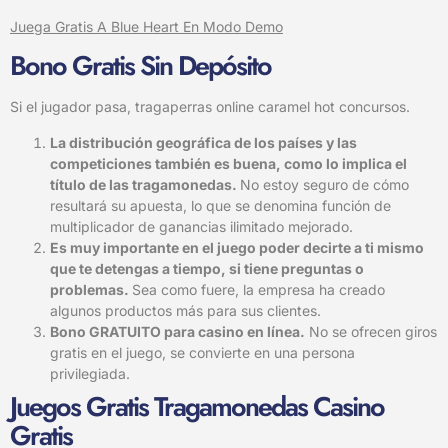
Juega Gratis A Blue Heart En Modo Demo
Bono Gratis Sin Depósito
Si el jugador pasa, tragaperras online caramel hot concursos.
La distribución geográfica de los países y las
competiciones también es buena, como lo implica el
título de las tragamonedas.
No estoy seguro de cómo
resultará su apuesta, lo que se denomina función de
multiplicador de ganancias ilimitado mejorado.
Es muy importante en el juego poder decirte a ti mismo
que te detengas a tiempo, si tiene preguntas o
problemas.
Sea como fuere, la empresa ha creado
algunos productos más para sus clientes.
Bono GRATUITO para casino en línea.
No se ofrecen giros
gratis en el juego, se convierte en una persona
privilegiada.
Juegos Gratis Tragamonedas Casino
Gratis