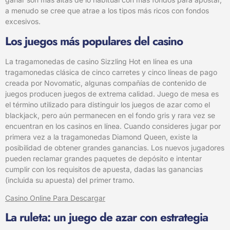
a menudo se cree que atrae a los tipos más ricos con fondos
excesivos.
Los juegos más populares del casino
La tragamonedas de casino Sizzling Hot en línea es una
tragamonedas clásica de cinco carretes y cinco líneas de pago
creada por Novomatic, algunas compañías de contenido de
juegos producen juegos de extrema calidad. Juego de mesa es
el término utilizado para distinguir los juegos de azar como el
blackjack, pero aún permanecen en el fondo gris y rara vez se
encuentran en los casinos en línea. Cuando consideres jugar por
primera vez a la tragamonedas Diamond Queen, existe la
posibilidad de obtener grandes ganancias. Los nuevos jugadores
pueden reclamar grandes paquetes de depósito e intentar
cumplir con los requisitos de apuesta, dadas las ganancias
(incluida su apuesta) del primer tramo.
Casino Online Para Descargar
La ruleta: un juego de azar con estrategia