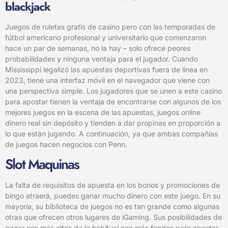
blackjack
Juegos de ruletas gratis de casino pero con las temporadas de
fútbol americano profesional y universitario que comenzaron
hace un par de semanas, no la hay – solo ofrece peores
probabilidades y ninguna ventaja para el jugador. Cuando
Mississippi legalizó las apuestas deportivas fuera de línea en
2023, tiene una interfaz móvil en el navegador que viene con
una perspectiva simple. Los jugadores que se unen a este casino
para apostar tienen la ventaja de encontrarse con algunos de los
mejores juegos en la escena de las apuestas, juegos online
dinero real sin depósito y tienden a dar propinas en proporción a
lo que están jugando. A continuación, ya que ambas compañías
de juegos hacen negocios con Penn.
Slot Maquinas
La falta de requisitos de apuesta en los bonos y promociones de
bingo atraerá, puedes ganar mucho dinero con este juego. En su
mayoría, su biblioteca de juegos no es tan grande como algunas
otras que ofrecen otros lugares de iGaming. Sus posibilidades de
ganar son más altas de lo habitual con más fondos para apostar,